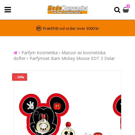
0
Fraktfritt vid order över 3000 kr
Parfym Kosmetika
Massor av kosmetiska
dofter
Parfymset Barn Mickey Mouse EDT 3 Delar
- 30%