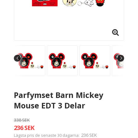
Parfymset Barn Mickey
Mouse EDT 3 Delar
338 SEK
236 SEK
236 SEK
Lägsta pris de senaste 30 dagarna