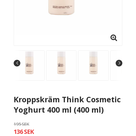
Kroppskräm Think Cosmetic
Yoghurt 400 ml (400 ml)
195 SEK
136 SEK