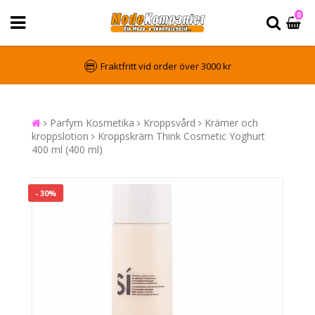
0
Fraktfritt vid order över 3000 kr
Parfym Kosmetika
Kroppsvård
Krämer och
kroppslotion
Kroppskräm Think Cosmetic Yoghurt
400 ml (400 ml)
- 30%