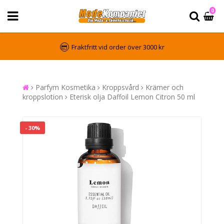
0
Fraktfritt vid order över 3000 kr
Parfym Kosmetika
Kroppsvård
Krämer och
kroppslotion
Eterisk olja Daffoil Lemon Citron 50 ml
- 30%