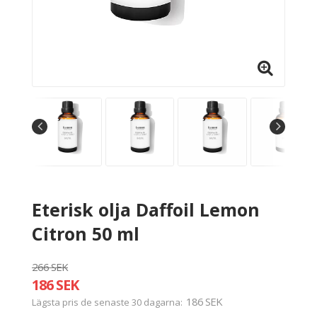
Eterisk olja Daffoil Lemon
Citron 50 ml
266 SEK
186 SEK
186 SEK
Lägsta pris de senaste 30 dagarna