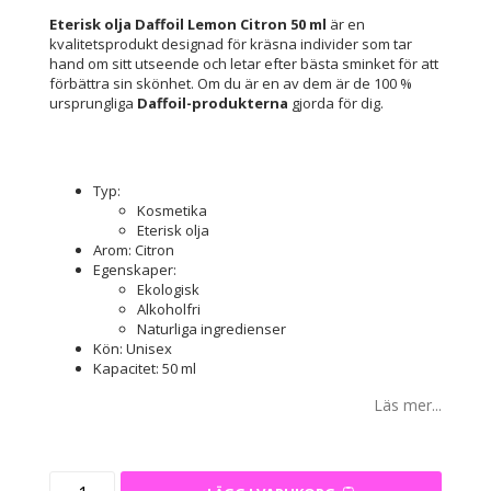
Eterisk olja Daffoil Lemon Citron 50 ml
är en
kvalitetsprodukt designad för kräsna individer som tar
hand om sitt utseende och letar efter bästa sminket för att
förbättra sin skönhet. Om du är en av dem är de 100 %
ursprungliga
Daffoil-produkterna
gjorda för dig.
Typ:
Kosmetika
Eterisk olja
Arom: Citron
Egenskaper:
Ekologisk
Alkoholfri
Naturliga ingredienser
Kön: Unisex
Kapacitet: 50 ml
Läs mer...