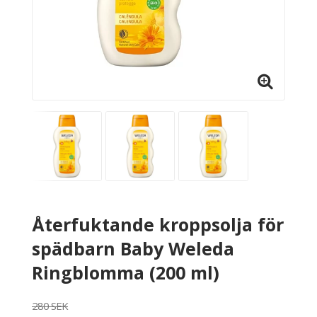
Återfuktande kroppsolja för
spädbarn Baby Weleda
Ringblomma (200 ml)
280 SEK