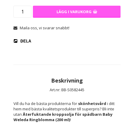
LÄGG I VARUKORG
Maila oss, vi svarar snabbt!
DELA
Beskrivning
Art.nr: BB-S0582445
Vill du ha de bästa produkterna för 
skönhetsvård
 i ditt 
hem med bästa kvalitetsprodukter till superpris? Bli inte 
utan 
Återfuktande kroppsolja för spädbarn Baby 
Weleda Ringblomma (200 ml)
!