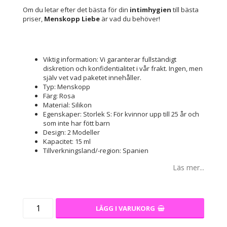
Om du letar efter det bästa för din
intimhygien
till bästa
priser,
Menskopp Liebe
är vad du behöver!
Viktig information: Vi garanterar fullständigt
diskretion och konfidentialitet i vår frakt. Ingen, men
själv vet vad paketet innehåller.
Typ: Menskopp
Färg: Rosa
Material: Silikon
Egenskaper: Storlek S: För kvinnor upp till 25 år och
som inte har fött barn
Design: 2 Modeller
Kapacitet: 15 ml
Tillverkningsland/-region: Spanien
Läs mer...
LÄGG I VARUKORG