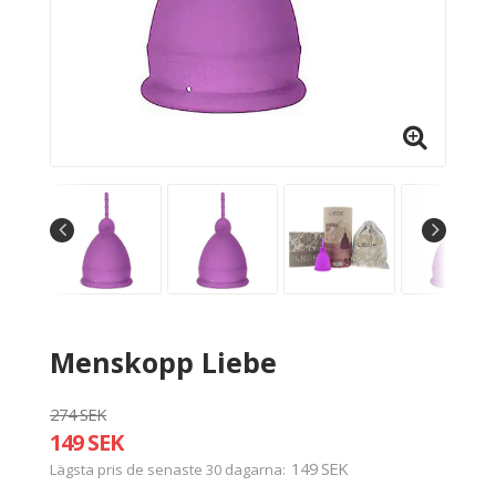
Menskopp Liebe
274 SEK
149 SEK
149 SEK
Lägsta pris de senaste 30 dagarna