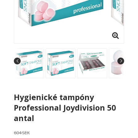
Hygienické tampóny
Professional Joydivision 50
antal
604 SEK