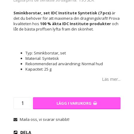
Sminkborstar, set IDC Institute Syntetisk (7 pcs)
är
det du behöver för att maximera din dragningskraft! Prova
kvaliteten hos
100 % äkta IDC Institute-produkter
och
låt de bästa proffsen lyfta fram din skönhet.
Typ: Sminkborstar, set
Material: Syntetisk
Rekommenderad användning: Normal hud
Kapacitet: 25 g
Läs mer...
LÄGG I VARUKORG
Maila oss, vi svarar snabbt!
DELA