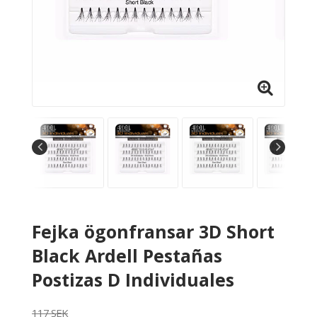
Fejka ögonfransar 3D Short
Black Ardell Pestañas
Postizas D Individuales
117 SEK