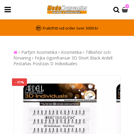
0
Fraktfritt vid order över 3000 kr
Parfym Kosmetika
Kosmetika
Tillbehör och
förvaring
Fejka ögonfransar 3D Short Black Ardell
Pestañas Postizas D Individuales
- 31%