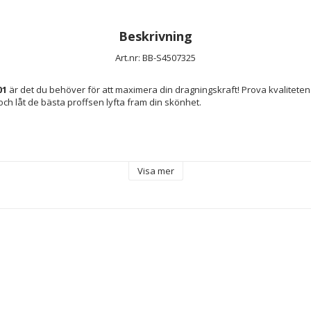
Beskrivning
Art.nr: BB-S4507325
01
 är det du behöver för att maximera din dragningskraft! Prova kvaliteten
och låt de bästa proffsen lyfta fram din skönhet.
Visa mer