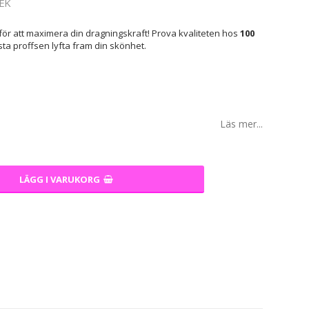
EK
ör att maximera din dragningskraft! Prova kvaliteten hos
100
sta proffsen lyfta fram din skönhet.
Läs mer...
LÄGG I VARUKORG