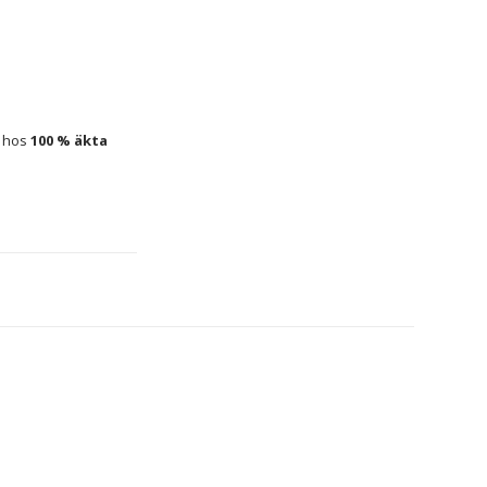
 hos 
100 % äkta 