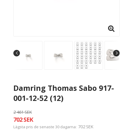
Damring Thomas Sabo 917-
001-12-52 (12)
2 461 SEK
702 SEK
702 SEK
Lägsta pris de senaste 30 dagarna