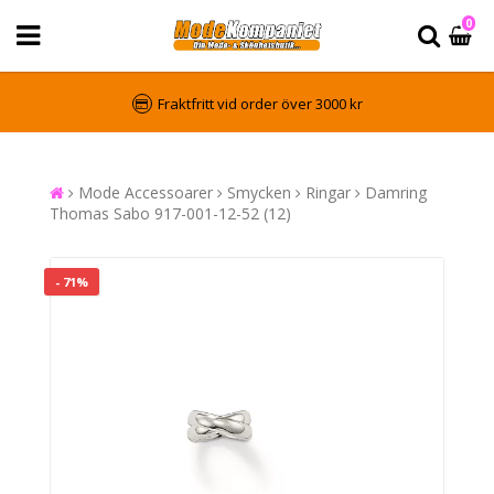
0
Fraktfritt vid order över 3000 kr
Mode Accessoarer
Smycken
Ringar
Damring
Thomas Sabo 917-001-12-52 (12)
- 71%