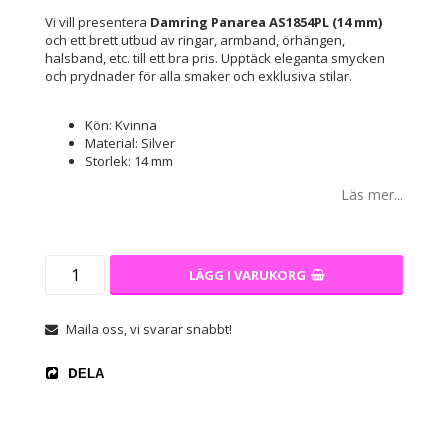
Vi vill presentera
Damring Panarea AS1854PL (14 mm)
och ett brett utbud av ringar, armband, örhängen,
halsband, etc. till ett bra pris. Upptäck eleganta smycken
och prydnader för alla smaker och exklusiva stilar.
Kön: Kvinna
Material: Silver
Storlek: 14 mm
Läs mer...
LÄGG I VARUKORG
Maila oss, vi svarar snabbt!
DELA