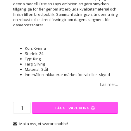
denna modell Cristian Lays ambition att göra smycken
tillgängliga för fler genom att erbjuda kvalitetsmaterial och
finish till en bred publik. Sammanfattningsvis är denna ring
en robust och stilren lösning inom dagens segment för
damaccessoarer.
Kön: Kvinna
Storlek: 24
Typ: Ring
Färg: Silvrig
Material: Stål
Innehåller: Inkluderar märkesfodral eller -skydd
Läs mer...
LÄGG I VARUKORG
Maila oss, vi svarar snabbt!