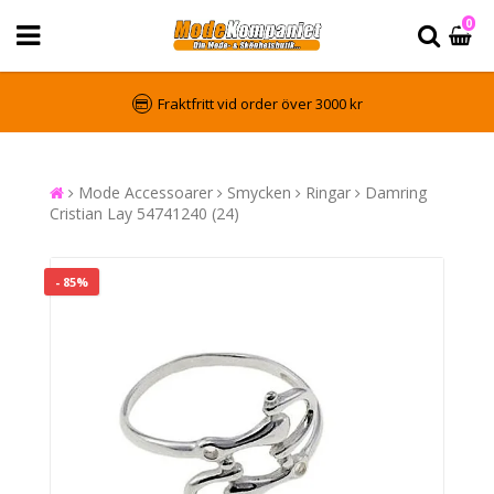
0
Fraktfritt vid order över 3000 kr
Mode Accessoarer
Smycken
Ringar
Damring
Cristian Lay 54741240 (24)
- 85%