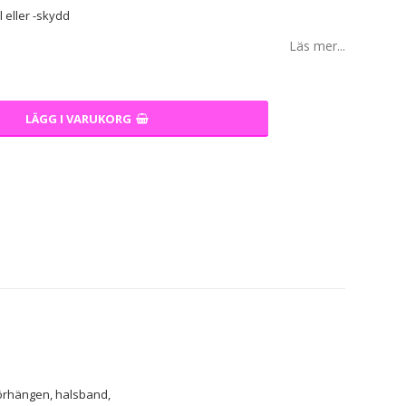
 eller -skydd
Läs mer...
LÄGG I VARUKORG
 örhängen, halsband, 