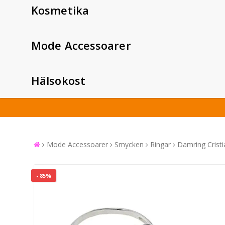
Kosmetika
Mode Accessoarer
Hälsokost
Mode Accessoarer
Smycken
Ringar
Damring Crist
- 85%