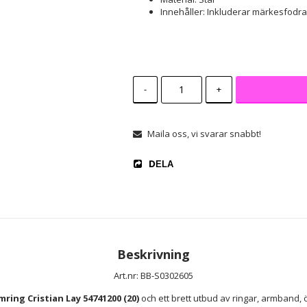
Innehåller: Inkluderar märkesfodral
-
+
Maila oss, vi svarar snabbt!
DELA
Beskrivning
Art.nr: BB-S0302605
ring Cristian Lay 54741200 (20)
 och ett brett utbud av ringar, armband,