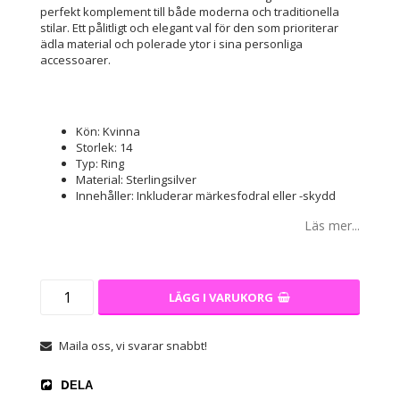
perfekt komplement till både moderna och traditionella
stilar. Ett pålitligt och elegant val för den som prioriterar
ädla material och polerade ytor i sina personliga
accessoarer.
Kön: Kvinna
Storlek: 14
Typ: Ring
Material: Sterlingsilver
Innehåller: Inkluderar märkesfodral eller -skydd
Läs mer...
LÄGG I VARUKORG
Maila oss, vi svarar snabbt!
DELA