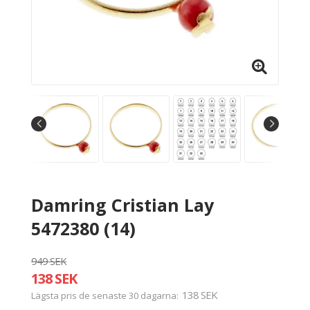
Damring Cristian Lay
5472380 (14)
949 SEK
138 SEK
138 SEK
Lägsta pris de senaste 30 dagarna