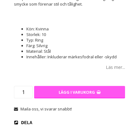
smycke som förenar stil och tålighet.
Kön: Kvinna
Storlek: 10
Typ: Ring
Färg: Silvrig
Material: Stål
Innehåller: Inkluderar märkesfodral eller -skydd
Läs mer...
LÄGG I VARUKORG
Maila oss, vi svarar snabbt!
DELA