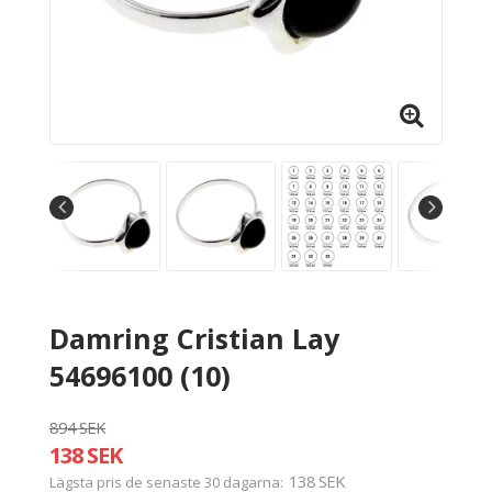
Damring Cristian Lay
54696100 (10)
894 SEK
138 SEK
138 SEK
Lägsta pris de senaste 30 dagarna