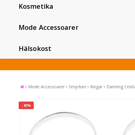
Kosmetika
Mode Accessoarer
Hälsokost
Mode Accessoarer
Smycken
Ringar
Damring Crist
- 85%