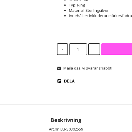
Typ: Ring
Material: Sterlingsilver
Innehåller: Inkluderar märkesfodral
-
+
Maila oss, vi svarar snabbt!
DELA
Beskrivning
Art.nr: BB-S0302559