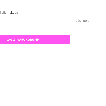
 eller -skydd
Läs mer...
LÄGG I VARUKORG