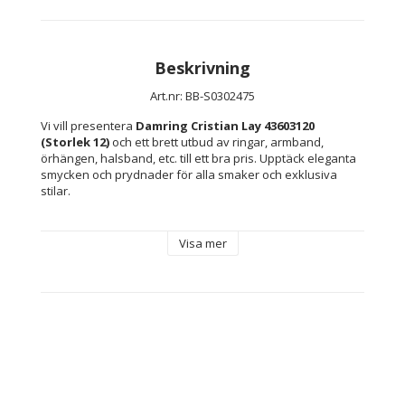
Beskrivning
Art.nr: BB-S0302475
Vi vill presentera 
Damring Cristian Lay 43603120 
(Storlek 12)
 och ett brett utbud av ringar, armband, 
örhängen, halsband, etc. till ett bra pris. Upptäck eleganta 
smycken och prydnader för alla smaker och exklusiva 
stilar.
Material: Stål
Visa mer
Färg: Silvrig
Storlek: Storlek 12