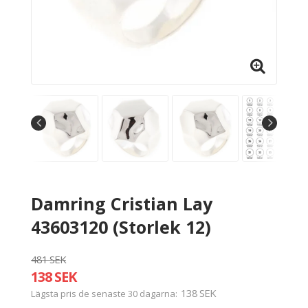
Damring Cristian Lay
43603120 (Storlek 12)
481 SEK
138 SEK
138 SEK
Lägsta pris de senaste 30 dagarna