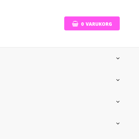
0
VARUKORG
DIN VARUKORG ÄR TOM