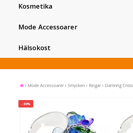
Kosmetika
Mode Accessoarer
Hälsokost
Mode Accessoarer
Smycken
Ringar
Damring Cristi
- 30%