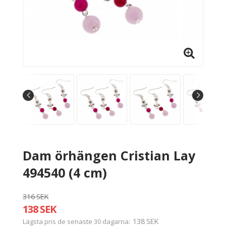
Dam örhängen Cristian Lay
494540 (4 cm)
316 SEK
138 SEK
138 SEK
Lägsta pris de senaste 30 dagarna