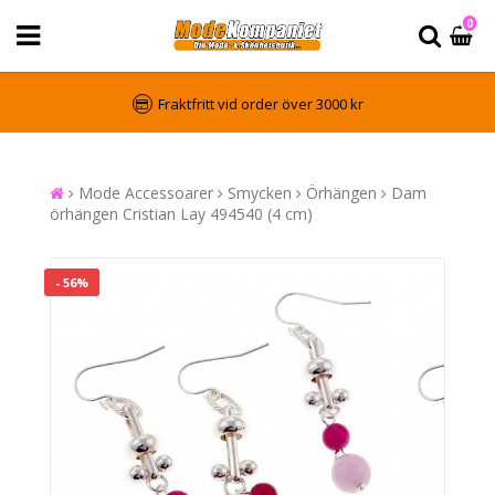
0
Fraktfritt vid order över 3000 kr
Mode Accessoarer
Smycken
Örhängen
Dam
örhängen Cristian Lay 494540 (4 cm)
- 56%