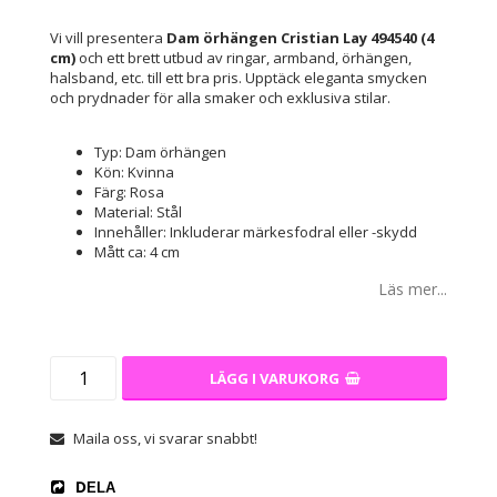
Vi vill presentera
Dam örhängen Cristian Lay 494540 (4
cm)
och ett brett utbud av ringar, armband, örhängen,
halsband, etc. till ett bra pris. Upptäck eleganta smycken
och prydnader för alla smaker och exklusiva stilar.
Typ: Dam örhängen
Kön: Kvinna
Färg: Rosa
Material: Stål
Innehåller: Inkluderar märkesfodral eller -skydd
Mått ca: 4 cm
Läs mer...
LÄGG I VARUKORG
Maila oss, vi svarar snabbt!
DELA