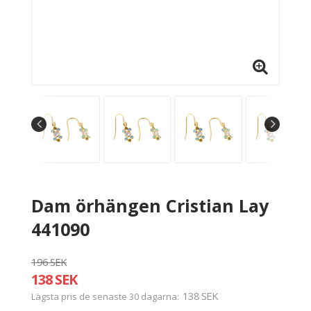
Dam örhängen Cristian Lay
441090
196 SEK
138 SEK
138 SEK
Lägsta pris de senaste 30 dagarna