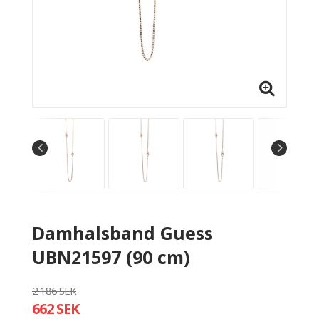
Damhalsband Guess
UBN21597 (90 cm)
2 186 SEK
662 SEK