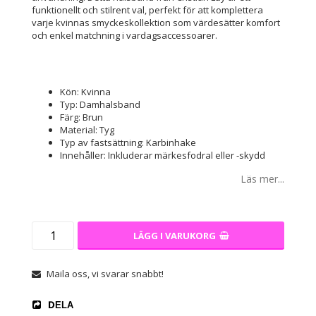
funktionellt och stilrent val, perfekt för att komplettera
varje kvinnas smyckeskollektion som värdesätter komfort
och enkel matchning i vardagsaccessoarer.
Kön: Kvinna
Typ: Damhalsband
Färg: Brun
Material: Tyg
Typ av fastsättning: Karbinhake
Innehåller: Inkluderar märkesfodral eller -skydd
Läs mer...
LÄGG I VARUKORG
Maila oss, vi svarar snabbt!
DELA