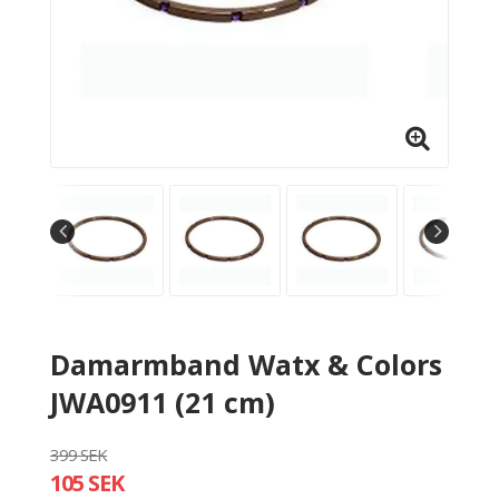
Damarmband Watx & Colors
JWA0911 (21 cm)
399 SEK
105 SEK