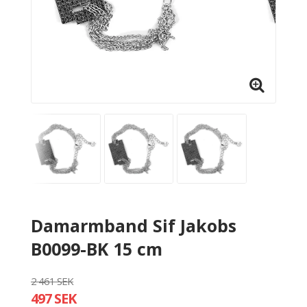
Damarmband Sif Jakobs
B0099-BK 15 cm
2 461 SEK
497 SEK