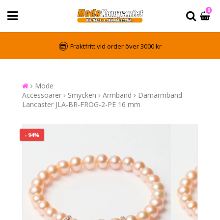
0
Fraktfritt vid order över 3000 kr
Mode
Accessoarer
Smycken
Armband
Damarmband
Lancaster JLA-BR-FROG-2-PE 16 mm
- 94%