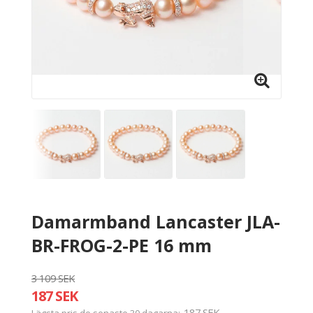
Damarmband Lancaster JLA-
BR-FROG-2-PE 16 mm
3 109 SEK
187 SEK
187 SEK
Lägsta pris de senaste 30 dagarna