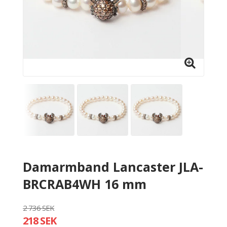
Damarmband Lancaster JLA-
BRCRAB4WH 16 mm
2 736 SEK
218 SEK