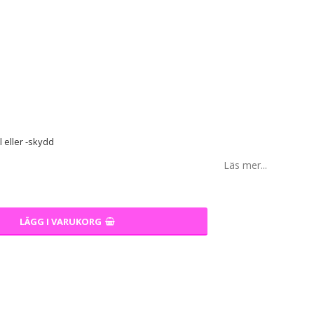
 eller -skydd
Läs mer...
LÄGG I VARUKORG