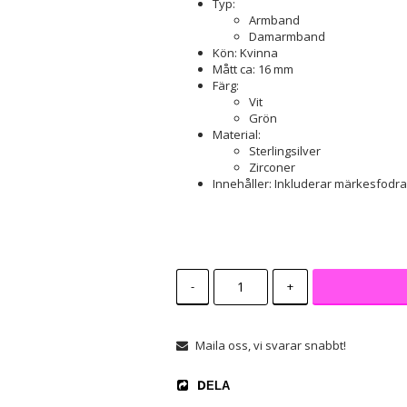
Typ:
Armband
Damarmband
Kön: Kvinna
Mått ca: 16 mm
Färg:
Vit
Grön
Material:
Sterlingsilver
Zirconer
Innehåller: Inkluderar märkesfodral
-
+
Maila oss, vi svarar snabbt!
DELA