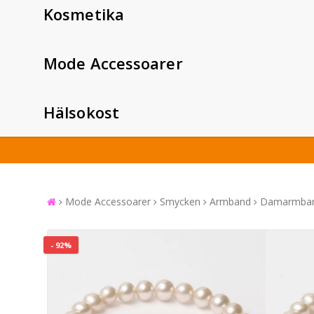
Kosmetika
Mode Accessoarer
Hälsokost
Mode Accessoarer
Smycken
Armband
Damarmban
- 92%