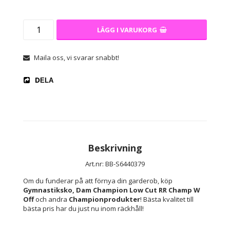
LÄGG I VARUKORG
Maila oss, vi svarar snabbt!
DELA
Beskrivning
Art.nr: BB-S6440379
Om du funderar på att förnya din garderob, köp 
Gymnastiksko, Dam Champion Low Cut RR Champ W 
Off
 och andra 
Championprodukter
! Bästa kvalitet till 
bästa pris har du just nu inom räckhåll!