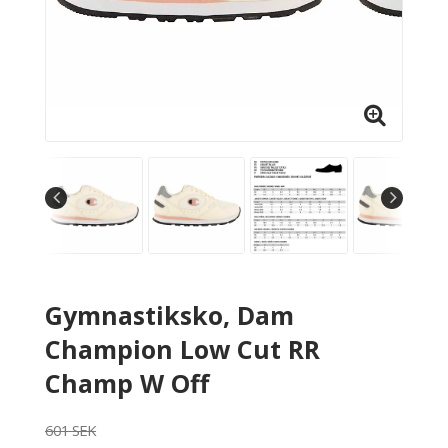
Gymnastiksko, Dam
Champion Low Cut RR
Champ W Off
601 SEK