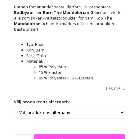
Barnen förtjänar det bästa, därför vill vi presentera
Badbyxor för Barn The Mandalorian Grön
, perfekt för
alla som söker kvalitetsprodukter för barn! Köp
The
Mandalorian
och andra märkes och licensprodukter till
bästa priser!
Typ: Boxer
Kön: Barn
Färg: Grön
Material:
85 % Polyester
15 % Elastan
85 % Polyester - 15 % Elastan
Läs mer...
Välj produktens alternativ