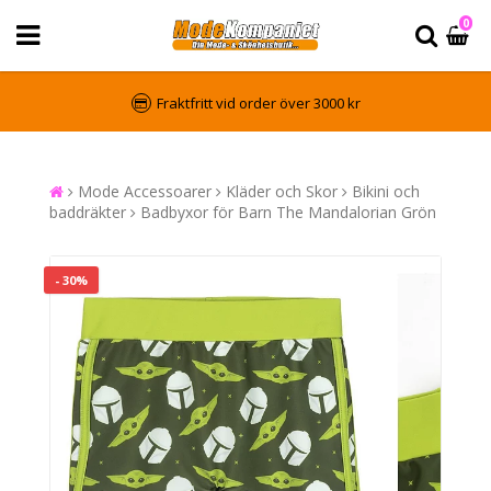
0
Fraktfritt vid order över 3000 kr
Mode Accessoarer
Kläder och Skor
Bikini och
baddräkter
Badbyxor för Barn The Mandalorian Grön
- 30%