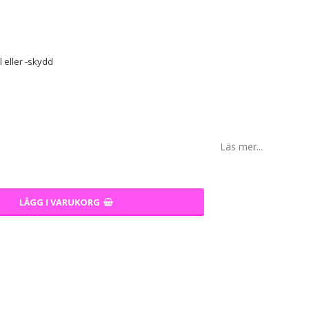
 eller -skydd
Läs mer...
LÄGG I VARUKORG