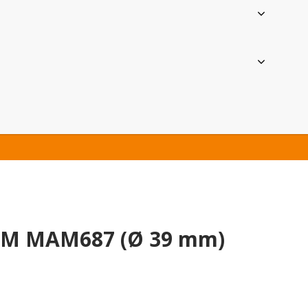
AM MAM687 (Ø 39 mm)