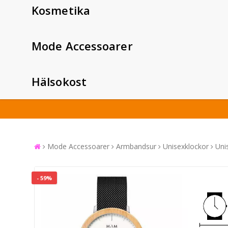
Kosmetika
Mode Accessoarer
Hälsokost
Mode Accessoarer
Armbandsur
Unisexklockor
Uni
- 59%