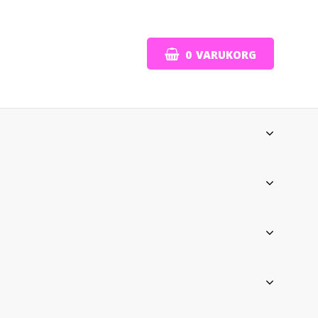
0
VARUKORG
DIN VARUKORG ÄR TOM