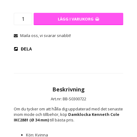
LÄGG I VARUKORG
Maila oss, vi svarar snabbt!
DELA
Beskrivning
Art.nr: BB-S0300722
Om du tycker om att hålla dig uppdaterad med det senaste 
inom mode och tillbehör, köp 
Damklocka Kenneth Cole 
IKC2881 (Ø 34 mm)
 till bästa pris.
Kön: Kvinna