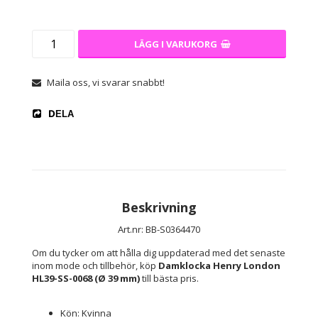
LÄGG I VARUKORG
Maila oss, vi svarar snabbt!
DELA
Beskrivning
Art.nr: BB-S0364470
Om du tycker om att hålla dig uppdaterad med det senaste 
inom mode och tillbehör, köp 
Damklocka Henry London 
HL39-SS-0068 (Ø 39 mm)
 till bästa pris.
Kön: Kvinna