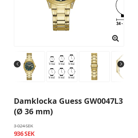
Damklocka Guess GW0047L3
(Ø 36 mm)
3 024 SEK
936 SEK