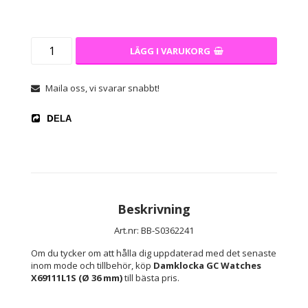
LÄGG I VARUKORG
Maila oss, vi svarar snabbt!
DELA
Beskrivning
Art.nr: BB-S0362241
Om du tycker om att hålla dig uppdaterad med det senaste 
inom mode och tillbehör, köp 
Damklocka GC Watches 
X69111L1S (Ø 36 mm)
 till bästa pris.