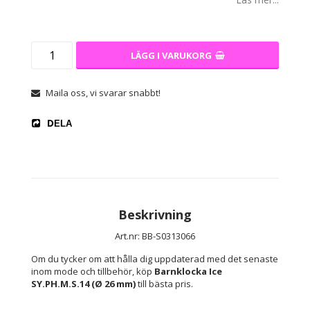
LÄGG I VARUKORG
Maila oss, vi svarar snabbt!
DELA
Beskrivning
Art.nr: BB-S0313066
Om du tycker om att hålla dig uppdaterad med det senaste 
inom mode och tillbehör, köp 
Barnklocka Ice 
SY.PH.M.S.14 (Ø 26 mm)
 till bästa pris.