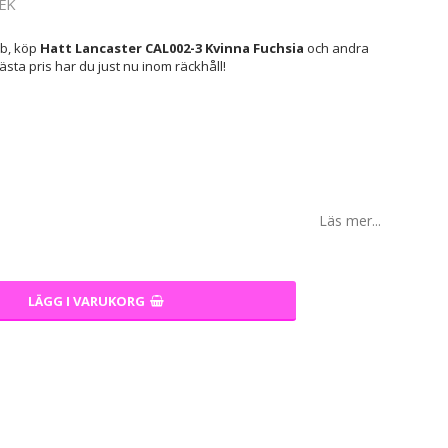
EK
ob, köp
Hatt Lancaster CAL002-3 Kvinna Fuchsia
och andra
 bästa pris har du just nu inom räckhåll!
Läs mer...
LÄGG I VARUKORG