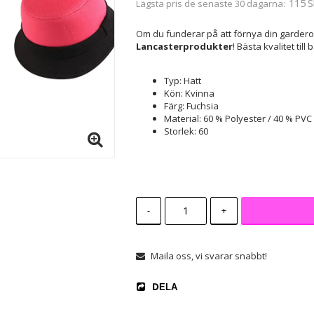
115 S
Lägsta pris de senaste 30 dagarna
Om du funderar på att förnya din garder
Lancasterprodukter
! Bästa kvalitet till
Typ: Hatt
Kön: Kvinna
Färg: Fuchsia
Material: 60 % Polyester / 40 % PVC
Storlek: 60
-
+
Maila oss, vi svarar snabbt!
DELA