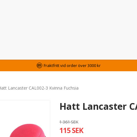
Fraktfritt vid order över 3000 kr
Hatt Lancaster CAL002-3 Kvinna Fuchsia
Hatt Lancaster C
1 361 SEK
115 SEK