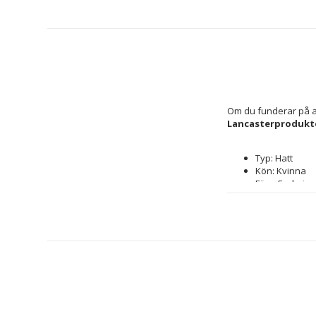
Om du funderar på at
Lancasterprodukt
Typ: Hatt
Kön: Kvinna
Färg: Fuchsia
Material: 60 %
Storlek: 60