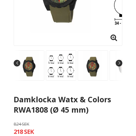
Damklocka Watx & Colors
RWA1808 (Ø 45 mm)
824 SEK
218 SEK