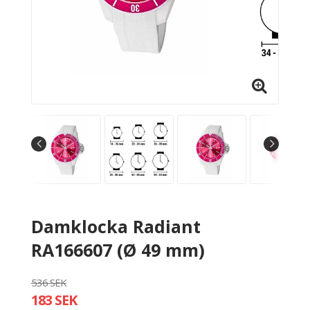
Damklocka Radiant
RA166607 (Ø 49 mm)
536 SEK
183 SEK