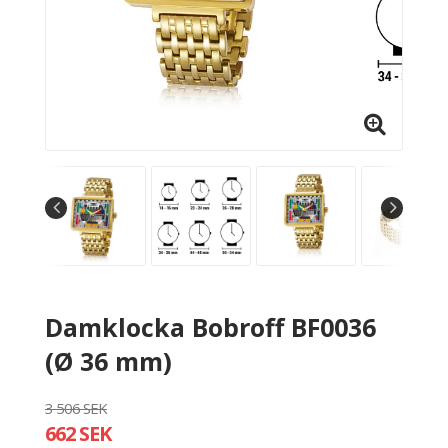
Damklocka Bobroff BF0036
(Ø 36 mm)
3 506 SEK
662 SEK