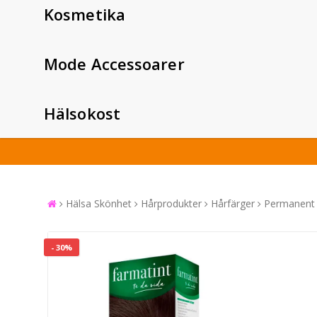
Kosmetika
Mode Accessoarer
Hälsokost
Hälsa Skönhet
Hårprodukter
Hårfärger
Permanent 
- 30%