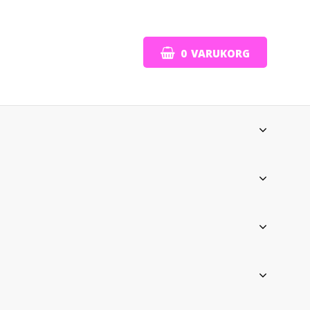
0
VARUKORG
DIN VARUKORG ÄR TOM