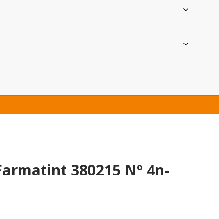
armatint 380215 Nº 4n-