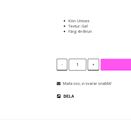
Kön: Unisex
Textur: Gel
Färg: 4n-Brun
-
+
Maila oss, vi svarar snabbt!
DELA