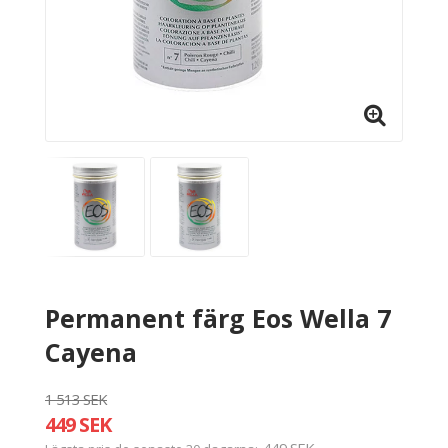
Permanent färg Eos Wella 7
Cayena
1 513 SEK
449 SEK
449 SEK