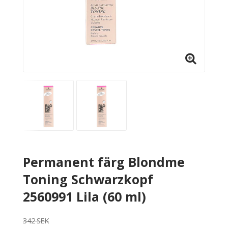
Permanent färg Blondme
Toning Schwarzkopf
2560991 Lila (60 ml)
342 SEK