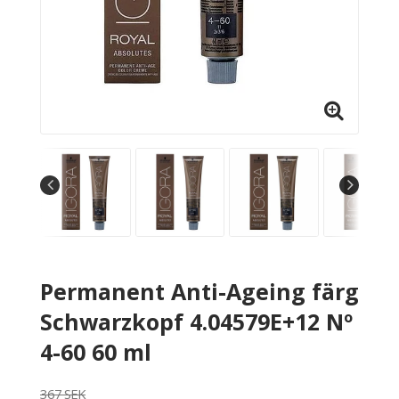
Permanent Anti-Ageing färg
Schwarzkopf 4.04579E+12 Nº
4-60 60 ml
367 SEK