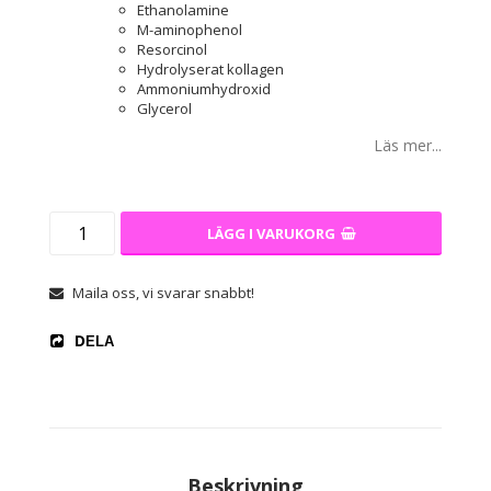
Ethanolamine
M-aminophenol
Resorcinol
Hydrolyserat kollagen
Ammoniumhydroxid
Glycerol
Läs mer...
LÄGG I VARUKORG
Maila oss, vi svarar snabbt!
DELA
Beskrivning