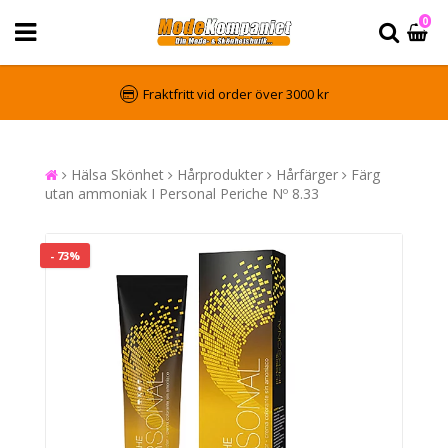
0
Fraktfritt vid order över 3000 kr
Hälsa Skönhet
Hårprodukter
Hårfärger
Färg
utan ammoniak I Personal Periche Nº 8.33
- 73%