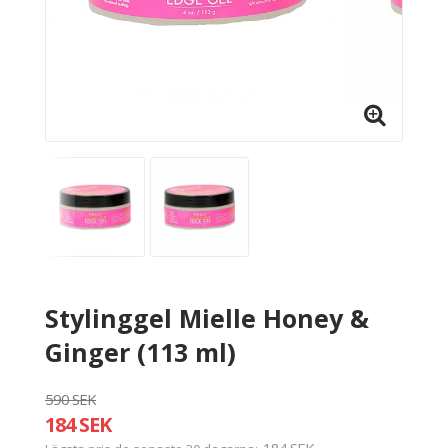
Stylinggel Mielle Honey &
Ginger (113 ml)
590 SEK
184 SEK
184 SEK