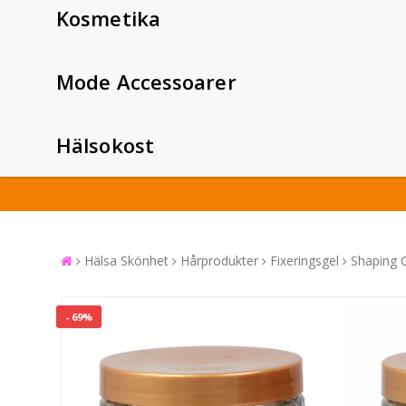
Kosmetika
Mode Accessoarer
Hälsokost
Hälsa Skönhet
Hårprodukter
Fixeringsgel
Shaping G
- 69%