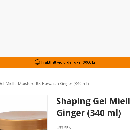
Fraktfritt vid order över 3000 kr
el Mielle Moisture RX Hawaiian Ginger (340 ml)
Shaping Gel Miel
Ginger (340 ml)
463 SEK