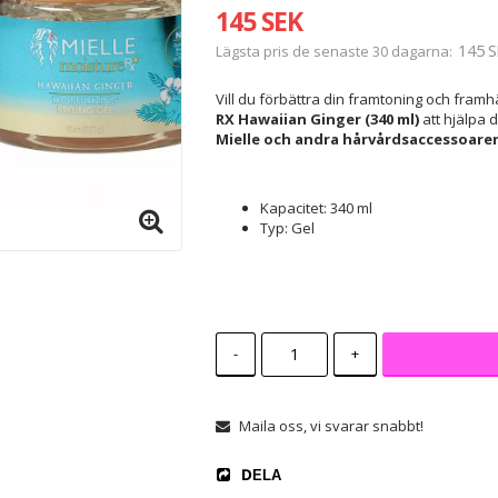
145 SEK
145 S
Lägsta pris de senaste 30 dagarna
Vill du förbättra din framtoning och fra
RX Hawaiian Ginger (340 ml)
att hjälpa 
Mielle
och andra
hårvårdsaccessoare
Kapacitet: 340 ml
Typ: Gel
-
+
Maila oss, vi svarar snabbt!
DELA