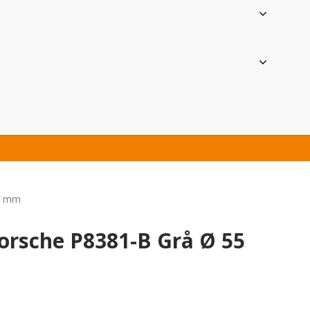
5 mm
orsche P8381-B Grå Ø 55