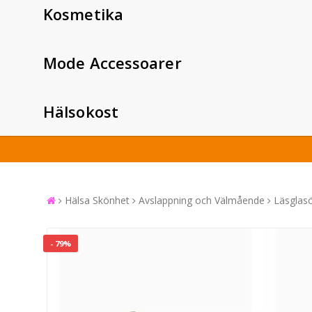
Kosmetika
Mode Accessoarer
Hälsokost
Hälsa Skönhet
Avslappning och Välmående
Läsglasö
- 79%