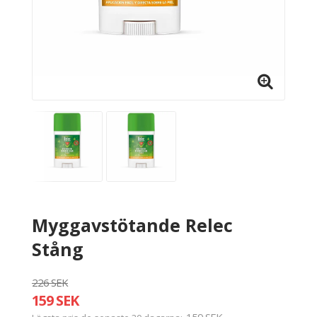
Myggavstötande Relec
Stång
226 SEK
159 SEK
159 SEK