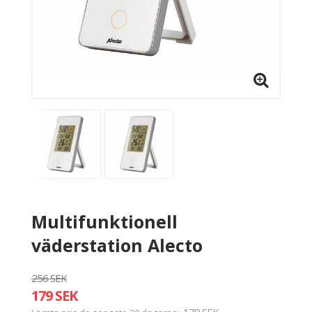
Multifunktionell
väderstation Alecto
256 SEK
179 SEK
179 SEK